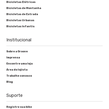
Bicicletas Elétricas
Bicicletas de Montanha
Bicicletas de Estrada
Bicicletas Urbanas
Bicicletas Infantis
Institucional
Sobre a Groove
Imprensa
Encontre uma loja
Área do lojista
Trabalhe conosco
Blog
Suporte
Registre sua bike