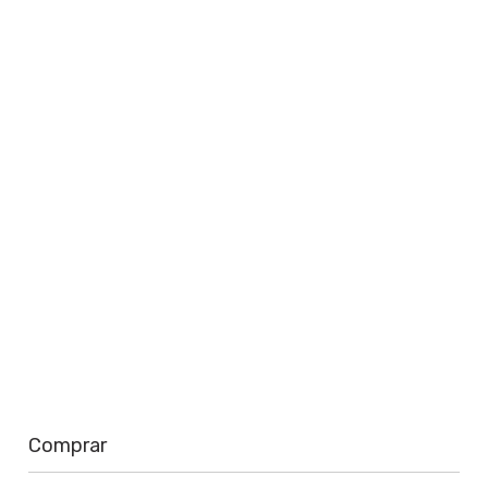
Saiba mais
Comprar