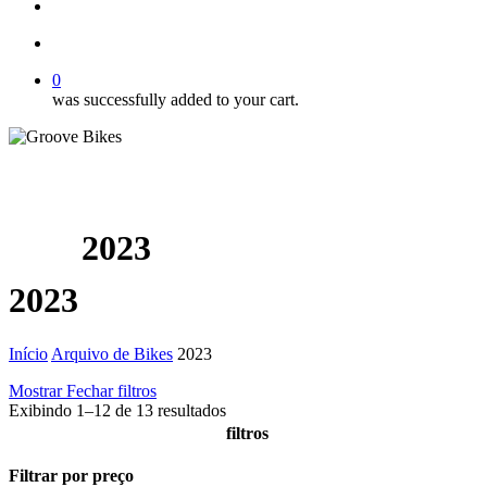
Buscar..
account
0
was successfully added to your cart.
2023
2023
Início
Arquivo de Bikes
2023
Mostrar
Fechar
filtros
Exibindo 1–12 de 13 resultados
filtros
Close
Filtrar por preço