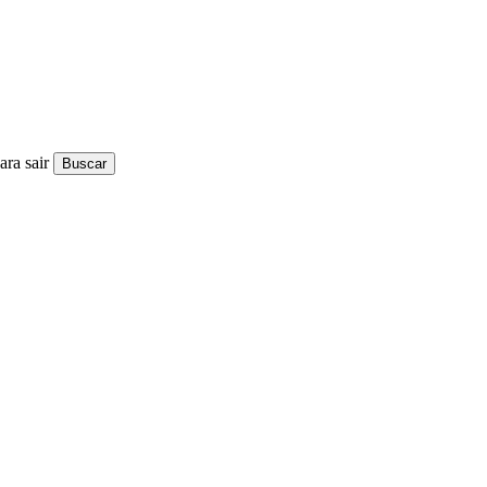
ra sair
Buscar