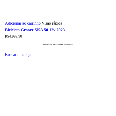
Adicionar ao carrinho
Visão rápida
Bicicleta Groove SKA 50 12v 2023
R$
4.999,90
em até 10x de
no cartão
R$
499,99
Buscar uma loja