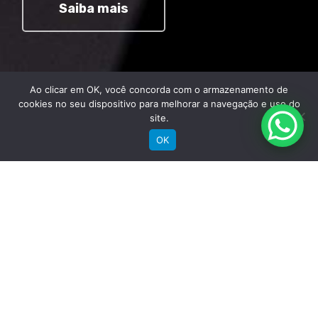
Saiba mais
Ao clicar em OK, você concorda com o armazenamento de
cookies no seu dispositivo para melhorar a navegação e uso do
site.
OK
Comprar
Bicicletas Elétricas
Bicicletas de Montanha
Bicicletas de Estrada
Bicicletas Urbanas
Bicicletas Infantis
Institucional