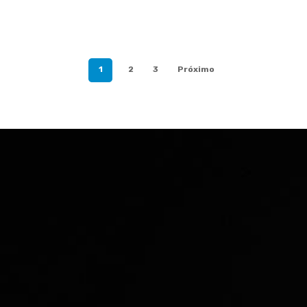
1
2
3
Próximo