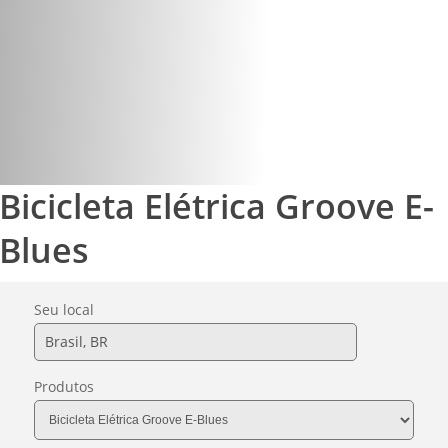
Lojas Online
Bicicleta Elétrica Groove E-
Blues
Seu local
Produtos