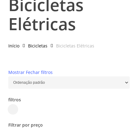
Bicicletas
Elétricas
Início
Bicicletas
Bicicletas Elétricas
Mostrar
Fechar
filtros
filtros
Close
Filters
Filtrar por preço