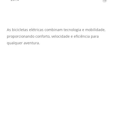
15
produ
As bicicletas elétricas combinam tecnologia e mobilidade,
proporcionando conforto, velocidade e eficiência para
qualquer aventura.