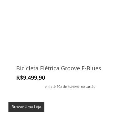
Bicicleta Elétrica Groove E-Blues
R$
9.499,90
em até 10x de
no cartão
R$
949,99
Buscar Uma Loja