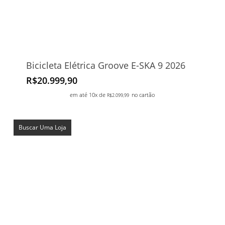
Bicicleta Elétrica Groove E-SKA 9 2026
R$
20.999,90
em até 10x de
no cartão
R$
2.099,99
Buscar Uma Loja