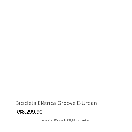
Bicicleta Elétrica Groove E-Urban
R$
8.299,90
em até 10x de
no cartão
R$
829,99