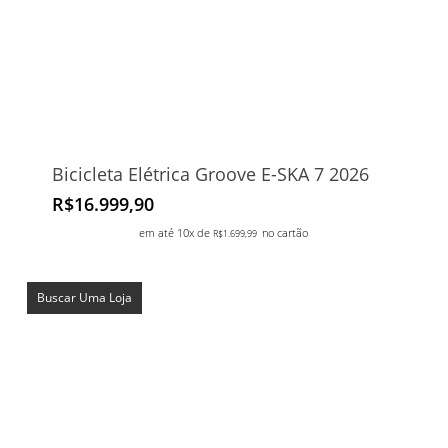
Bicicleta Elétrica Groove E-SKA 7 2026
R$
16.999,90
em até 10x de
no cartão
R$
1.699,99
Buscar Uma Loja