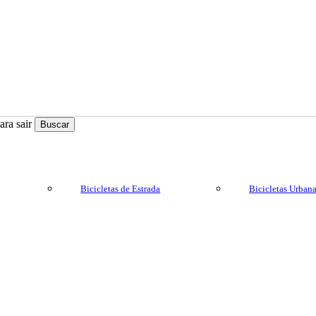
ra sair
Buscar
Bicicletas de Estrada
Bicicletas Urban