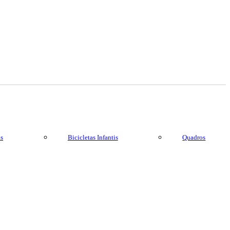
as
Bicicletas Infantis
Quadros