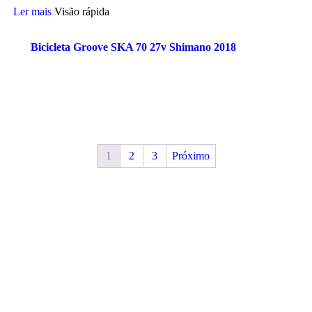
Ler mais
Visão rápida
Bicicleta Groove SKA 70 27v Shimano 2018
1
2
3
Próximo