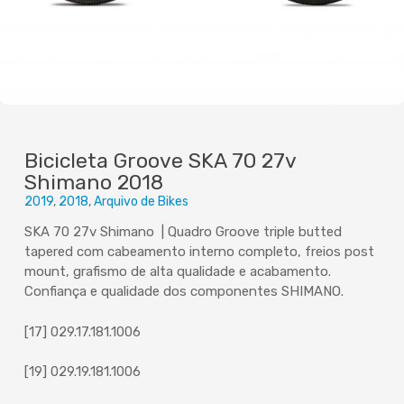
Bicicleta Groove SKA 70 27v
Shimano 2018
2019
2018
Arquivo de Bikes
SKA 70 27v Shimano | Quadro Groove triple butted
tapered com cabeamento interno completo, freios post
mount, grafismo de alta qualidade e acabamento.
Confiança e qualidade dos componentes SHIMANO.
[17] 029.17.181.1006
[19] 029.19.181.1006