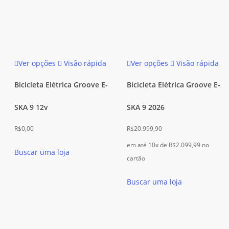
Este
Este
Ver opções
Visão rápida
Ver opções
Visão rápida
produto
produto
tem
tem
Bicicleta Elétrica Groove E-
Bicicleta Elétrica Groove E-
várias
várias
SKA 9 12v
SKA 9 2026
variantes.
variantes.
As
As
R$
0,00
R$
20.999,90
opções
opções
em até 10x de
R$
2.099,99
no
podem
podem
Buscar uma loja
cartão
ser
ser
escolhidas
escolhidas
Buscar uma loja
na
na
página
página
do
do
produto
produto