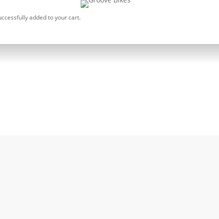
.
unt
ccessfully added to your cart.