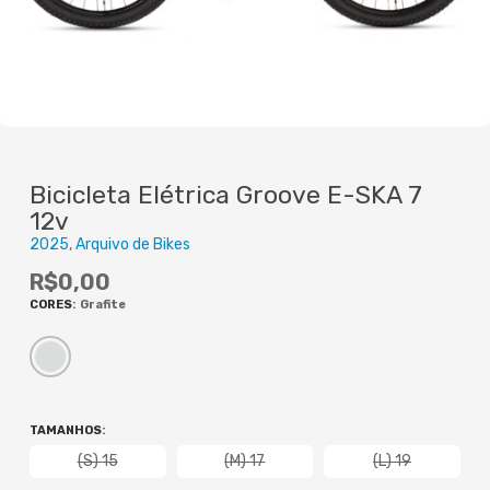
Bicicleta Elétrica Groove E-SKA 7
12v
2025
Arquivo de Bikes
R$
0,00
CORES
:
Grafite
TAMANHOS
:
(S) 15
(M) 17
(L) 19