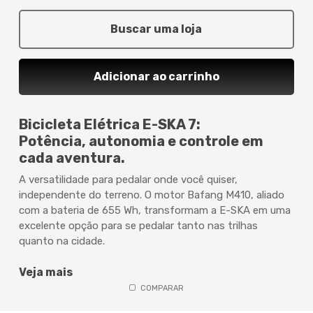
Buscar uma loja
Adicionar ao carrinho
Bicicleta Elétrica E-SKA 7:
Potência, autonomia e controle em
cada aventura.
A versatilidade para pedalar onde você quiser,
independente do terreno. O motor Bafang M410, aliado
com a bateria de 655 Wh, transformam a E-SKA em uma
excelente opção para se pedalar tanto nas trilhas
quanto na cidade.
Veja mais
COMPARAR