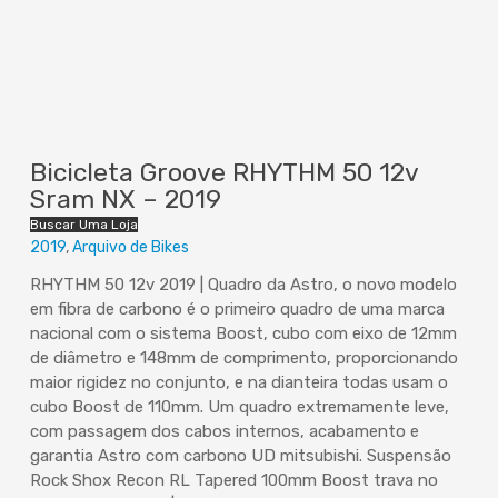
Bicicleta Groove RHYTHM 50 12v
Sram NX – 2019
Buscar Uma Loja
2019
Arquivo de Bikes
RHYTHM 50 12v 2019 | Quadro da Astro, o novo modelo
em fibra de carbono é o primeiro quadro de uma marca
nacional com o sistema Boost, cubo com eixo de 12mm
de diâmetro e 148mm de comprimento, proporcionando
maior rigidez no conjunto, e na dianteira todas usam o
cubo Boost de 110mm. Um quadro extremamente leve,
com passagem dos cabos internos, acabamento e
garantia Astro com carbono UD mitsubishi. Suspensão
Rock Shox Recon RL Tapered 100mm Boost trava no