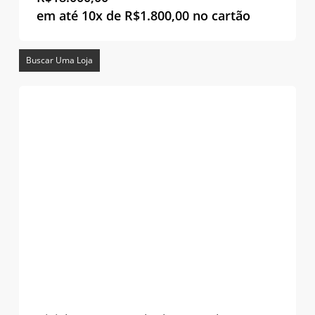
em até 10x de
R$
1.800,00
no cartão
Buscar Uma Loja