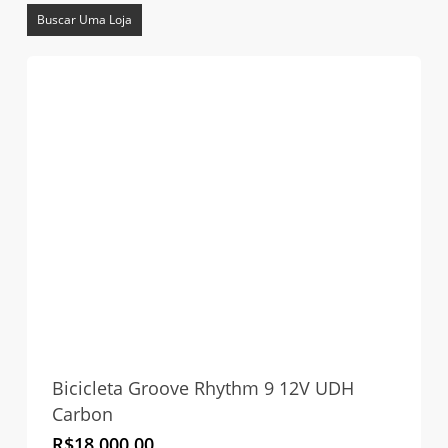
Buscar Uma Loja
Bicicleta Groove Rhythm 9 12V UDH
Carbon
R$
18.000,00