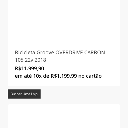
Bicicleta Groove OVERDRIVE CARBON
105 22v 2018
R$
11.999,90
em até 10x de
R$
1.199,99
no cartão
Buscar Uma Loja