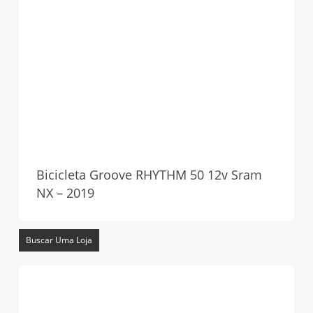
Bicicleta Groove RHYTHM 50 12v Sram
NX – 2019
Buscar Uma Loja