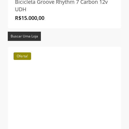
Bicicleta Groove Rhythm 7 Carbon 12v
UDH
R$
15.000,00
Buscar Uma Loja
Oferta!