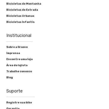
Bicicletas de Montanha
Bicicletas de Estrada
Bicicletas Urbanas
Bicicletas Infantis
Institucional
Sobre a Groove
Imprensa
Encontre uma loja
Área do lojista
Trabalhe conosco
Blog
Suporte
Registre sua bike
Garantia