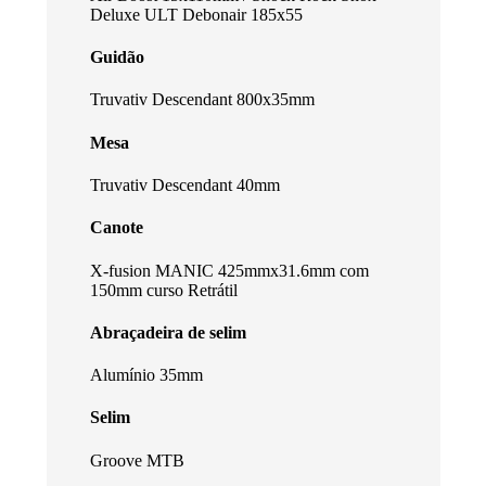
Deluxe ULT Debonair 185x55
Guidão
Truvativ Descendant 800x35mm
Mesa
Truvativ Descendant 40mm
Canote
X-fusion MANIC 425mmx31.6mm com
150mm curso Retrátil
Abraçadeira de selim
Alumínio 35mm
Selim
Groove MTB