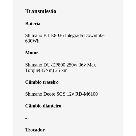
Transmissão
Bateria
Shimano BT-E8036 Integrada Downtube
630Wh
Motor
Shimano DU-EP800 250w 36v Max
Torque(85Nm) 25 km
Câmbio traseiro
Shimano Deore SGS 12v RD-M6100
Câmbio dianteiro
-
Trocador