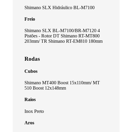
Shimano SLX Hidráulico BL-M7100
Freio
Shimano SLX BL-M7100/BR-M7120 4
Pistões - Rotor DT Shimano RT-MT800
203mm/ TR Shimano RT-EM810 180mm
Rodas
Cubos
Shimano MT400 Boost 15x110mm/ MT
510 Boost 12x148mm
Raios
Inox Preto
Aros