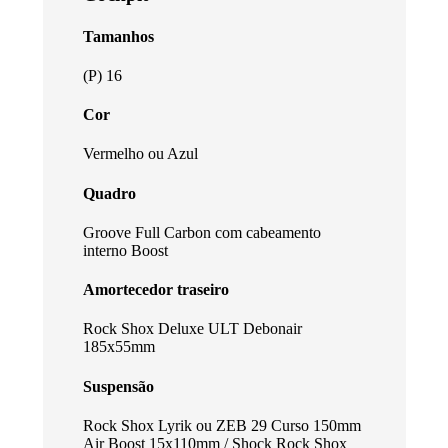
Tamanhos
(P) 16
Cor
Vermelho ou Azul
Quadro
Groove Full Carbon com cabeamento
interno Boost
Amortecedor traseiro
Rock Shox Deluxe ULT Debonair
185x55mm
Suspensão
Rock Shox Lyrik ou ZEB 29 Curso 150mm
Air Boost 15x110mm / Shock Rock Shox