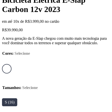
Bicicleta Elétrica E-Slap
Carbon 12v 2023
em até 10x de
R$
3.999,00
no cartão
R$
39.990,00
A nova geração da E-Slap chegou com muito mais tecnologia para
você dominar todos os terrenos e superar qualquer obstáculo.
Cores
:
Selecione
Tamanhos
:
Selecione
S (16)