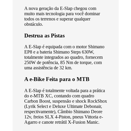
A nova geração da E-Slap chegou com
muito mais tecnologia para você dominar
todos os terrenos e superar qualquer
obstáculo.
Destrua as Pistas
A E-Slap é equipada com o motor Shimano
EP8 e a bateria Shimano Steps 630W,
totalmente integrados ao quadro, fornecem
250W de potência, 85 Nm de torque, com
uma assistência de 32 km.
A e-Bike Feita para o MTB
A E-Slap é totalmente voltada para a prática
do e-MTB XC, contando com quadro
Carbon Boost, suspensão e shock RockShox
(Lyrik Select e Deluxe Ultimate Debonair,
respectivamente), Câmbio Shimano Deore
12v, freios SLX 4-Piston, pneus Vittoria e-
Agarro e canote retrátil X-Fusion Manic.