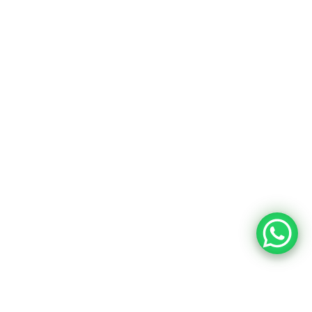
perto de você