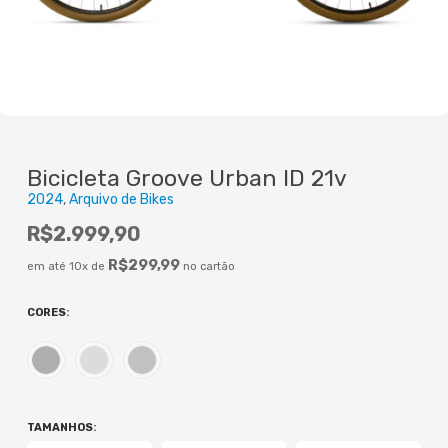
Bicicleta Groove Urban ID 21v
2024
Arquivo de Bikes
R$
2.999,90
R$
299,99
em até 10x de
no cartão
CORES
:
TAMANHOS
: