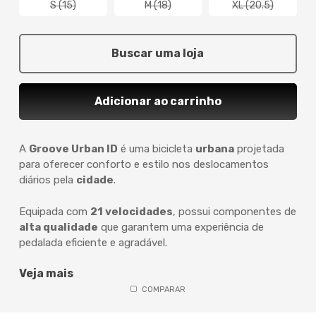
S (15)
M (18)
XL (20.5)
Buscar uma loja
Adicionar ao carrinho
A
Groove Urban ID
é uma bicicleta
urbana
projetada
para oferecer conforto e estilo nos deslocamentos
diários pela
cidade
.
Equipada com
21 velocidades
, possui componentes de
alta qualidade
que garantem uma experiência de
pedalada eficiente e agradável.
Veja mais
COMPARAR