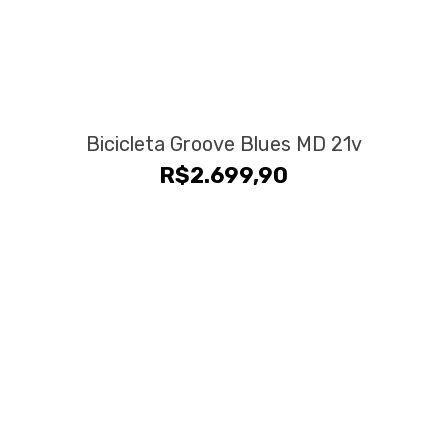
Bicicleta Groove Blues MD 21v
R$
2.699,90