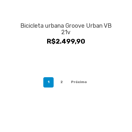
Bicicleta urbana Groove Urban VB
21v
R$
2.499,90
1
2
Próximo