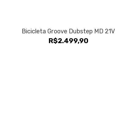
Bicicleta Groove Dubstep MD 21V
R$
2.499,90