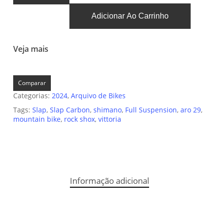
Adicionar Ao Carrinho
Veja mais
Comparar
Categorias:
2024
,
Arquivo de Bikes
Tags:
Slap
,
Slap Carbon
,
shimano
,
Full Suspension
,
aro 29
,
mountain bike
,
rock shox
,
vittoria
Informação adicional