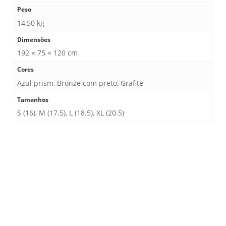
Peso
14,50 kg
Dimensões
192 × 75 × 120 cm
Cores
Azul prism, Bronze com preto, Grafite
Tamanhos
S (16), M (17.5), L (18.5), XL (20.5)