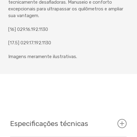
tecnicamente desafiadoras. Manuseio e conforto
excepcionais para ultrapassar os quilômetros e ampliar
sua vantagem.
[16] 029.16.192.1130
[17.5] 029.17.192.1130
Imagens meramente ilustrativas.
Especificações técnicas