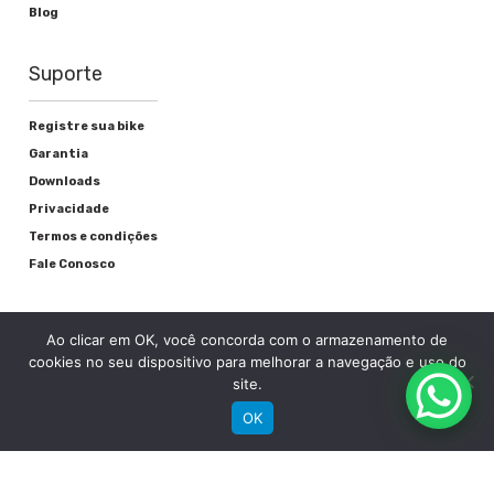
Blog
Suporte
Registre sua bike
Garantia
Downloads
Privacidade
Termos e condições
Fale Conosco
Ao clicar em OK, você concorda com o armazenamento de
cookies no seu dispositivo para melhorar a navegação e uso do
site.
OK
RECEBA NOSSAS NOVIDADES POR E-MAIL