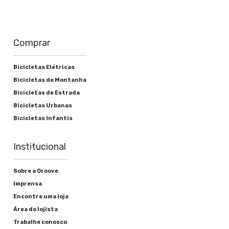
Comprar
Bicicletas Elétricas
Bicicletas de Montanha
Bicicletas de Estrada
Bicicletas Urbanas
Bicicletas Infantis
Institucional
Sobre a Groove
Imprensa
Encontre uma loja
Área do lojista
Trabalhe conosco