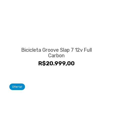
Bicicleta Groove Slap 7 12v Full
Carbon
R$
20.999,00
Oferta!