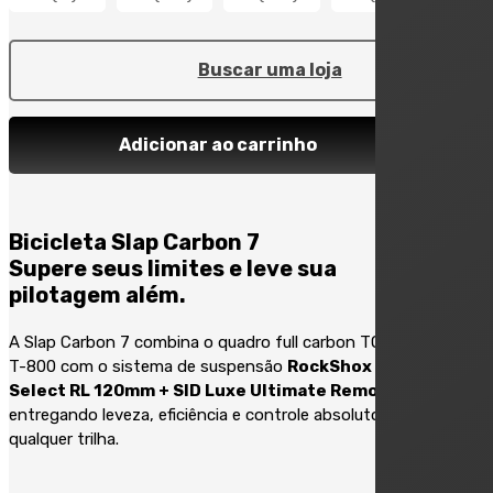
Buscar uma loja
Adicionar ao carrinho
Bicicleta Slap Carbon 7
Supere seus limites e leve sua
pilotagem além.
A Slap Carbon 7 combina o quadro full carbon TORAY
T-800 com o sistema de suspensão
RockShox SID
Select RL 120mm + SID Luxe Ultimate Remote
,
entregando leveza, eficiência e controle absoluto em
qualquer trilha.