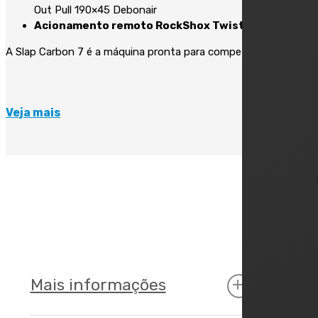
Out Pull 190×45 Debonair
Acionamento remoto RockShox Twistloc
A Slap Carbon 7 é a máquina pronta para competição.
Veja mais
Mais informações