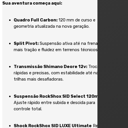
Sua aventura começa aqui:
Quadro Full Carbon:
120 mm de curso e
geometria atualizada na nova geração.
Split Pivot:
Suspensão ativa até na frenagem,
mais tração e fluidez em terrenos técnicos.
Transmissão Shimano Deore 12v:
Trocas
rápidas e precisas, com estabilidade até nas
trilhas mais desafiadoras.
Suspensão RockShox SID Select 120mm:
Ajuste rápido entre subida e descida para
controle total.
Shock RockShox SID LUXE Ultimate
Remote