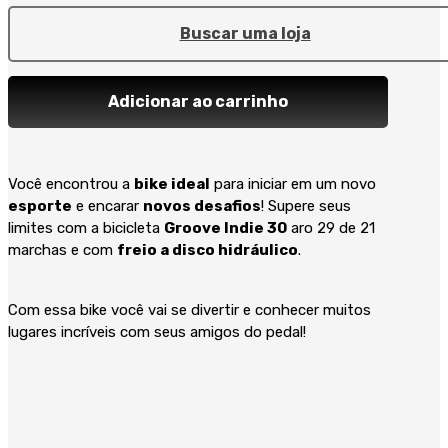
Buscar uma loja
Adicionar ao carrinho
Você encontrou a
bike ideal
para iniciar em um novo
esporte
e encarar
novos desafios
! Supere seus
limites com a bicicleta
Groove Indie 30
aro 29 de 21
marchas e com
freio a disco hidráulico
.
Com essa bike você vai se divertir e conhecer muitos
lugares incríveis com seus amigos do pedal!