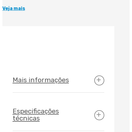
Veja mais
Mais informações
Especificações
técnicas
Características
principais: