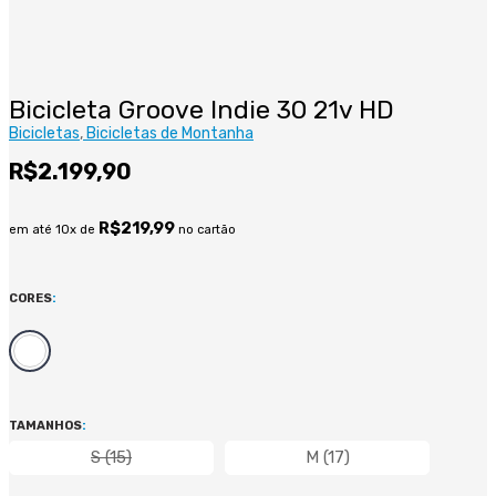
Bicicleta Groove Indie 30 21v HD
Bicicletas
Bicicletas de Montanha
R$
2.199,90
R$
219,99
em até 10x de
no cartão
CORES
:
TAMANHOS
:
S (15)
M (17)