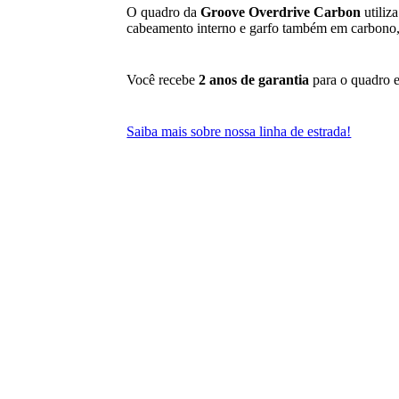
O quadro da
Groove Overdrive Carbon
utiliz
cabeamento interno e garfo também em carbono, 
Você recebe
2 anos de garantia
para o quadro 
Saiba mais sobre nossa linha de estrada!