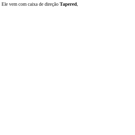
es. Ele vem com caixa de direção
Tapered
,