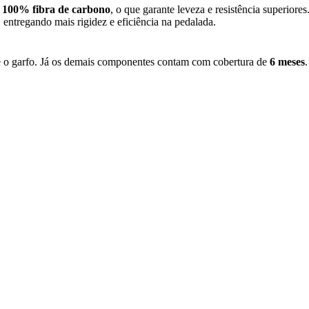
a
100% fibra de carbono
, o que garante leveza e resistência superior
entregando mais rigidez e eficiência na pedalada.
e o garfo. Já os demais componentes contam com cobertura de
6 meses
.