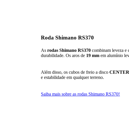
Roda Shimano RS370
As
rodas Shimano RS370
combinam leveza e co
durabilidade. Os aros de
19 mm
em alumínio lev
Além disso, os cubos de freio a disco
CENTER
e estabilidade em qualquer terreno.
Saiba mais sobre as rodas Shimano RS370!