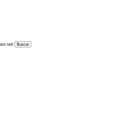
ra sair
Buscar