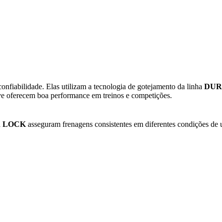
nfiabilidade. Elas utilizam a tecnologia de gotejamento da linha
DUR
e oferecem boa performance em treinos e competições.
 LOCK
asseguram frenagens consistentes em diferentes condições de u