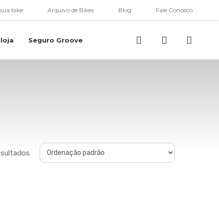
 sua bike
Arquivo de Bikes
Blog
Fale Conosco
Buscar..
account
loja
Seguro Groove
esultados