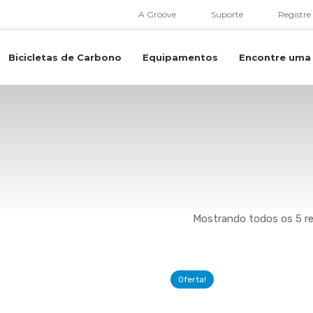
A Groove
Suporte
Registre
Bicicletas de Carbono
Equipamentos
Encontre uma 
Mostrando todos os 5 r
Oferta!