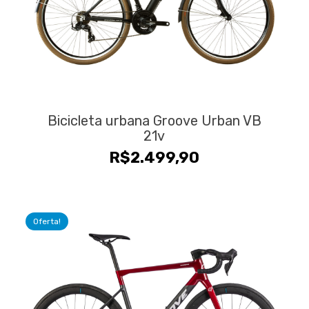
Bicicleta urbana Groove Urban VB
21v
R$
2.499,90
Oferta!