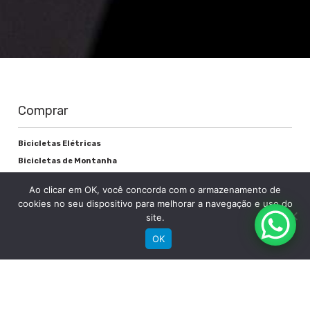
Comprar
Bicicletas Elétricas
Bicicletas de Montanha
Bicicletas de Estrada
Ao clicar em OK, você concorda com o armazenamento de
Bicicletas Urbanas
cookies no seu dispositivo para melhorar a navegação e uso do
Bicicletas Infantis
site.
OK
Institucional
Sobre a Groove
Imprensa