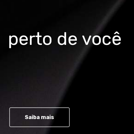
perto de você
Saiba mais