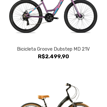
Bicicleta Groove Dubstep MD 21V
R$
2.499,90