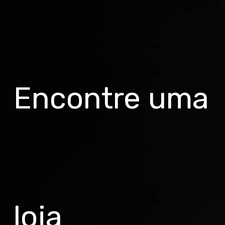
Encontre uma
loja