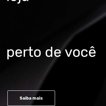
perto de você
Saiba mais