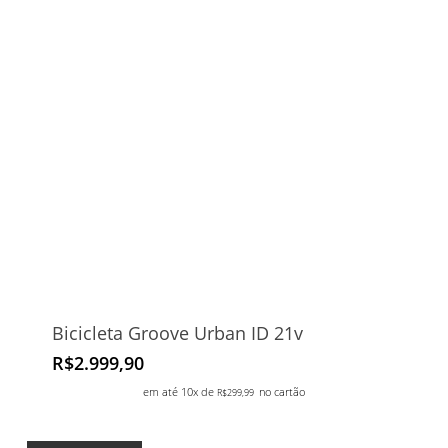
Bicicleta Groove Urban ID 21v
R$
2.999,90
em até 10x de
no cartão
R$
299,99