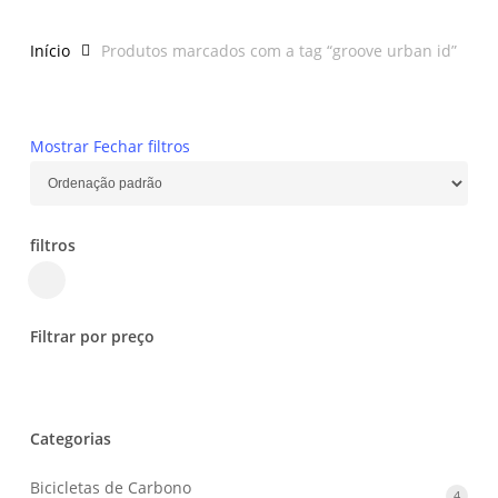
Início
Produtos marcados com a tag “groove urban id”
Mostrar
Fechar
filtros
filtros
Close
Filters
Filtrar por preço
Categorias
Bicicletas de Carbono
4
4