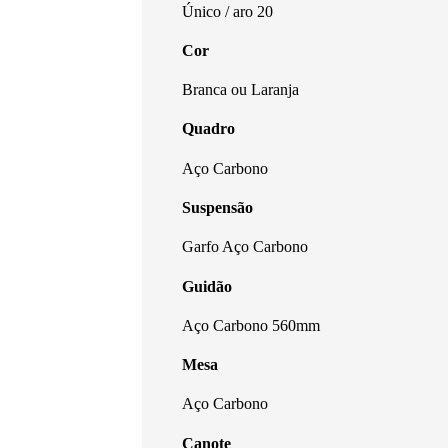
Único / aro 20
Cor
Branca ou Laranja
Quadro
Aço Carbono
Suspensão
Garfo Aço Carbono
Guidão
Aço Carbono 560mm
Mesa
Aço Carbono
Canote