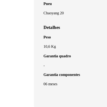
Pneu
Chaoyang 20
Detalhes
Peso
10,6 Kg
Garantia quadro
-
Garantia componentes
06 meses