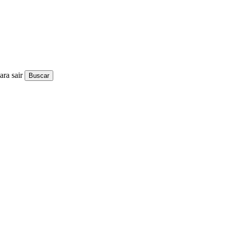
ra sair
Buscar