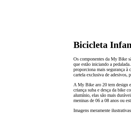
Bicicleta Infa
Os componentes da My Bike são
que estão iniciando a pedalada
proporciona mais segurança à 
cartela exclusiva de adesivos, 
A My Bike aro 20 tem design ex
criança suba e desça da bike c
alumínio, elas são mais duráve
meninas de 06 a 08 anos ou est
Imagens meramente ilustrativas