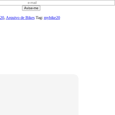
20
,
Arquivo de Bikes
Tag:
mybike20