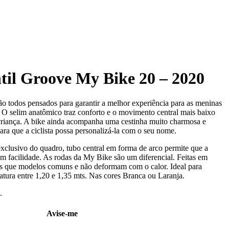
ntil Groove My Bike 20 – 2020
 todos pensados para garantir a melhor experiência para as meninas
. O selim anatômico traz conforto e o movimento central mais baixo
criança. A bike ainda acompanha uma cestinha muito charmosa e
para que a ciclista possa personalizá-la com o seu nome.
clusivo do quadro, tubo central em forma de arco permite que a
om facilidade. As rodas da My Bike são um diferencial. Feitas em
is que modelos comuns e não deformam com o calor. Ideal para
atura entre 1,20 e 1,35 mts. Nas cores Branca ou Laranja.
.
Avise-me