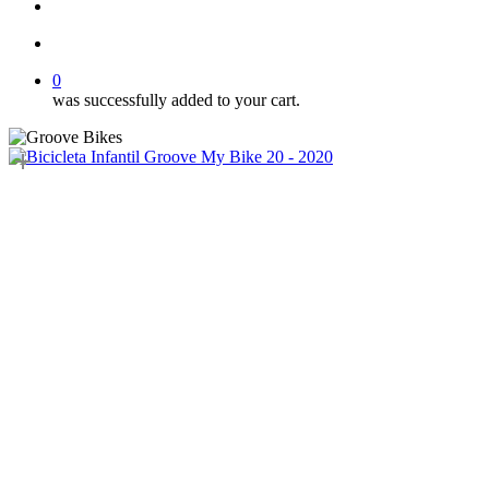
Buscar..
account
0
was successfully added to your cart.