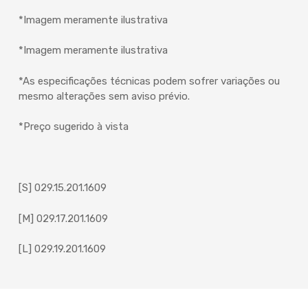
*Imagem meramente ilustrativa
*Imagem meramente ilustrativa
*As especificações técnicas podem sofrer variações ou
mesmo alterações sem aviso prévio.
*Preço sugerido à vista
[S] 029.15.201.1609
[M] 029.17.201.1609
[L] 029.19.201.1609