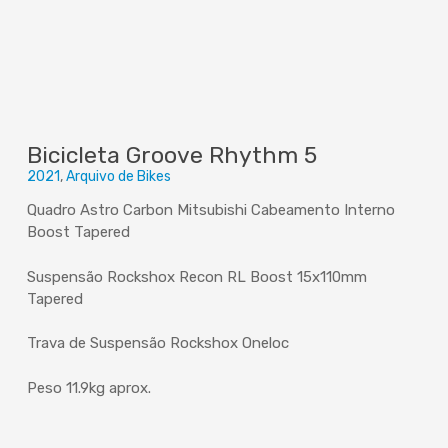
Bicicleta Groove Rhythm 5
2021
Arquivo de Bikes
Quadro Astro Carbon Mitsubishi Cabeamento Interno
Boost Tapered
Suspensão Rockshox Recon RL Boost 15x110mm
Tapered
Trava de Suspensão Rockshox Oneloc
Peso 11.9kg aprox.