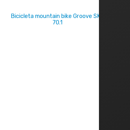
Bicicleta mountain bike Groove SKA
70.1