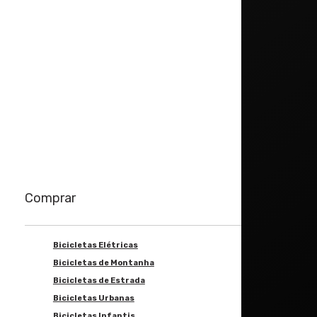
Saiba mais
Comprar
Bicicletas Elétricas
Bicicletas de Montanha
Bicicletas de Estrada
Bicicletas Urbanas
Bicicletas Infantis