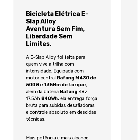
Bicicleta Elétrica E-
Slap Alloy
Aventura Sem Fim,
Liberdade Sem
Limites.
A E-Slap Alloy foi feita para
quem vive a trilha com
intensidade. Equipada com
motor central
Bafang M430 de
500W e 135Nm de torque
,
além da bateria
Bafang
48v
17.5Ah
840Wh,
ela entrega força
bruta para subidas desafiadoras
e controle absoluto em descidas
técnicas.
Mais potência e mais alcance