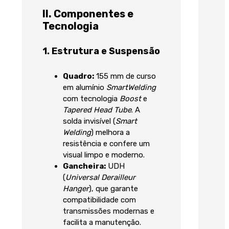
II. Componentes e
Tecnologia
1. Estrutura e Suspensão
Quadro:
155 mm de curso
em alumínio
SmartWelding
com tecnologia
Boost
e
Tapered Head Tube
. A
solda invisível (
Smart
Welding
) melhora a
resistência e confere um
visual limpo e moderno.
Gancheira:
UDH
(
Universal Derailleur
Hanger
), que garante
compatibilidade com
transmissões modernas e
facilita a manutenção.