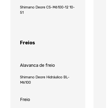
Shimano Deore CS-M6100-12 10-
51
Freios
Alavanca de freio
Shimano Deore Hidráulico BL-
M6100
Freio