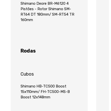
Shimano Deore BR-M6120 4
Pistões - Rotor Shimano SM-
RT64 DT 180mm/ SM-RT54 TR
160mm
Rodas
Cubos
Shimano HB-TC500 Boost
15x110mm/ FH-TC500-MS-B
Boost 12x148mm