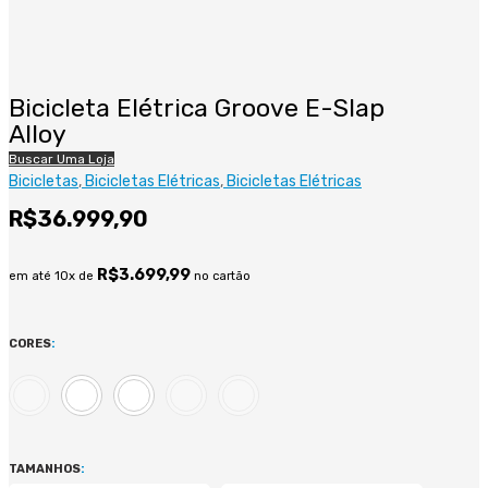
Bicicleta Elétrica Groove E-Slap
Alloy
Buscar Uma Loja
Bicicletas
Bicicletas Elétricas
Bicicletas Elétricas
R$
36.999,90
R$
3.699,99
em até 10x de
no cartão
CORES
:
TAMANHOS
: