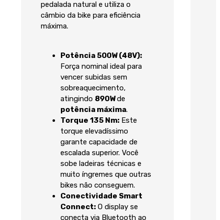
pedalada natural e utiliza o
câmbio da bike para eficiência
máxima.
Potência 500W (48V):
Força nominal ideal para
vencer subidas sem
sobreaquecimento,
atingindo
890W
de
potência máxima
.
Torque 135 Nm:
Este
torque elevadíssimo
garante capacidade de
escalada superior. Você
sobe ladeiras técnicas e
muito íngremes que outras
bikes não conseguem.
Conectividade Smart
Connect:
O display se
conecta via Bluetooth ao