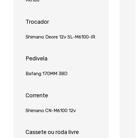
M6100
Trocador
Shimano Deore 12v SL-M6100-IR
Pedivela
Bafang 170MM 38D
Corrente
Shimano CN-M6100 12v
Cassete ou roda livre