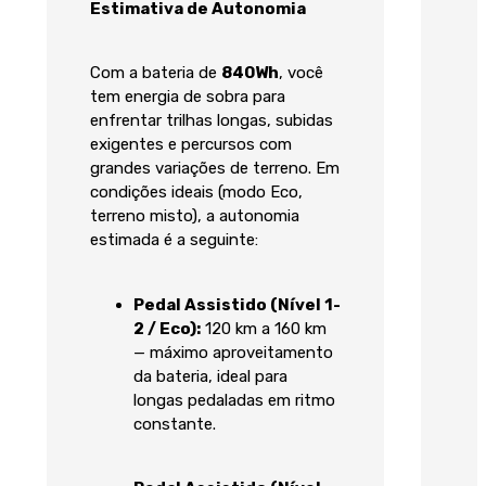
Estimativa de Autonomia
Com a bateria de
840Wh
, você
tem energia de sobra para
enfrentar trilhas longas, subidas
exigentes e percursos com
grandes variações de terreno. Em
condições ideais (modo Eco,
terreno misto), a autonomia
estimada é a seguinte:
Pedal Assistido (Nível 1-
2 / Eco):
120 km a 160 km
— máximo aproveitamento
da bateria, ideal para
longas pedaladas em ritmo
constante.