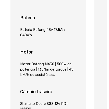
Bateria
Bateria Bafang 48v 17.5Ah
840Wh
Motor
Motor Bafang M430 | 500W de
potência | 135Nm de torque | 45
KM/h de assistência.
Câmbio traseiro
Shimano Deore SGS 12v RD-