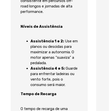
consistente em percursos off-
road longos e jornadas de alta
performance.
Níveis de Assistência
Assistência 1 e 2:
Use em
planos ou descidas para
maximizar a autonomia. O
motor apenas “suaviza” a
pedalada.
Assistência 4 e 5:
Guarde
para enfrentar ladeiras ou
vento forte, pois o
consumo será maior.
Tempo de Recarga
O tempo de recarga de uma