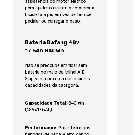
assistência do motor elétrico
para ajudar o ciclista a empurrar a
bicicleta a pé, em vez de ter que
pedalar ou carregar o peso.
Bateria Bafang 48v
17.5Ah 840Wh
Não se preocupe em ficar sem
bateria no meio da trilha! A E-
Slap vem com uma das maiores
capacidades da categoria:
Capacidade Total
: 840 Wh
(48V×17.5Ah).
Performance
: Garante longos
períodos de pedal e alto ganho