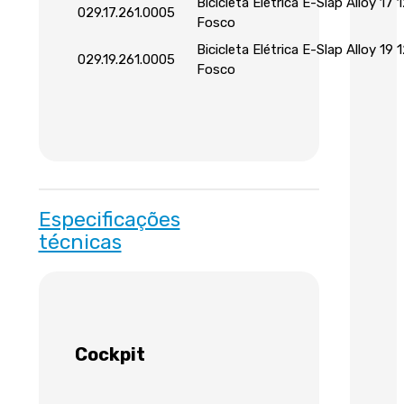
Bicicleta Elétrica E-Slap Alloy 17
029.17.261.0005
Fosco
Bicicleta Elétrica E-Slap Alloy 19
029.19.261.0005
Fosco
Especificações
técnicas
Cockpit