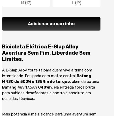
M (17)
L (19)
Adicionar ao carrinho
Bicicleta Elétrica E-Slap Alloy
Aventura Sem Fim, Liberdade Sem
Limites.
A E-Slap Alloy foi feita para quem vive a trilha com
intensidade. Equipada com motor central
Bafang
M430 de 500W e 135Nm de torque
, além da bateria
Bafang
48v 17.5Ah
840Wh,
ela entrega força bruta
para subidas desafiadoras e controle absoluto em
descidas técnicas.
Mais potência e mais alcance para uma aventura sem