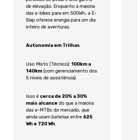
de elevação. Enquanto a maioria
das e-bikes para em 500Wh, a E-
Slap oferece energia para um dia
inteiro de aventuras.
Autonomia em Trilhas
Uso Misto (Técnico):
100km a
140km
(com gerenciamento dos
5 níveis de assistência).
Isso é
cerca de 20% a 30%
mais alcance
do que a maioria
das e-MTBs do mercado, que
ainda usam baterias entre
625
Wh e 720 Wh
.