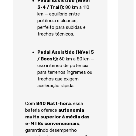
Pedal Assistido (Nível
3-4 / Trail):
80 km a 110
km — equilíbrio entre
potência e alcance,
perfeito para subidas e
trechos técnicos.
Pedal Assistido (Nível 5
/ Boost):
60 km a 80 km —
uso intenso de potência
para terrenos íngremes ou
trechos que exigem
aceleração rápida.
Com
840 Watt-hora
, essa
bateria oferece
autonomia
muito superior à média das
e-MTBs convencionais
,
garantindo desempenho