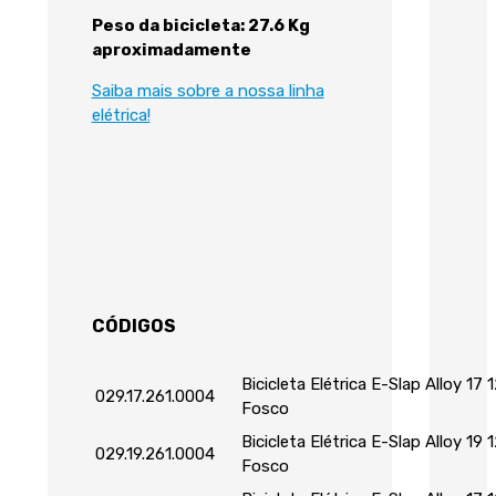
Peso da bicicleta: 27.6 Kg
aproximadamente
Saiba mais sobre a nossa linha
elétrica!
CÓDIGOS
Bicicleta Elétrica E-Slap Alloy 17
029.17.261.0004
Fosco
Bicicleta Elétrica E-Slap Alloy 1
029.19.261.0004
Fosco