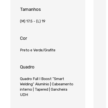
Tamanhos
(M) 17.5 - (L) 19
Cor
Preto e Verde/Grafite
Quadro
Quadro Full I Boost "Smart
Welding" Alumínio | Cabeamento
interno | Tapered | Gancheira
UDH