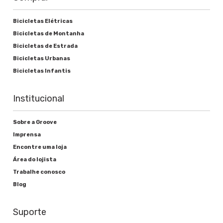
Bicicletas Elétricas
Bicicletas de Montanha
Bicicletas de Estrada
Bicicletas Urbanas
Bicicletas Infantis
Institucional
Sobre a Groove
Imprensa
Encontre uma loja
Área do lojista
Trabalhe conosco
Blog
Suporte