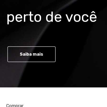
perto de você
Saiba mais
Comprar