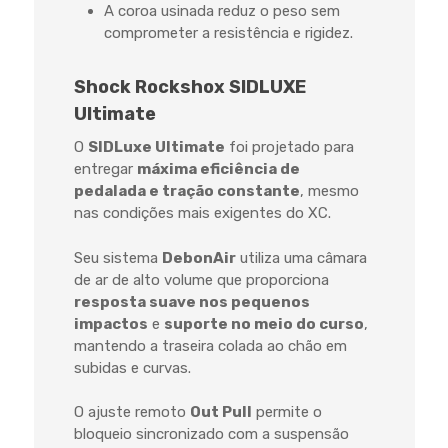
A coroa usinada reduz o peso sem
comprometer a resistência e rigidez.
Shock Rockshox SIDLUXE
Ultimate
O
SIDLuxe Ultimate
foi projetado para
entregar
máxima eficiência de
pedalada e tração constante
, mesmo
nas condições mais exigentes do XC.
Seu sistema
DebonAir
utiliza uma câmara
de ar de alto volume que proporciona
resposta suave nos pequenos
impactos
e
suporte no meio do curso
,
mantendo a traseira colada ao chão em
subidas e curvas.
O ajuste remoto
Out Pull
permite o
bloqueio sincronizado com a suspensão