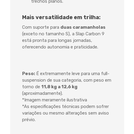
trechos planos.
Mais versatilidade em trilha:
Com suporte para
duas caramanholas
(exceto no tamanho S), a Slap Carbon 9
está pronta para longas jornadas,
oferecendo autonomia e praticidade.
Peso:
É extremamente leve para uma
full-
suspension
de sua categoria, com peso em
torno de
11,8 kg a 12,6 kg
(aproximadamente).
*Imagem meramente ilustrativa
*As especificações técnicas podem sofrer
variações ou mesmo alterações sem aviso
prévio.