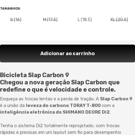
TAMANHOS
:
S (16)
M (17.5)
L (18.5)
XL (20.5)
Adicionar ao carrinho
Bicicleta Slap Carbon 9
Chegou a nova geração Slap Carbon que
redefine o que é velocidade e controle.
Esqueça as trocas lentas e a perda de tração. A
Slap Carbon 9
é a união da
leveza do carbono TORAY T-800
com a
inteligência eletrônica do SHIMANO DEORE Di2
.
Tenha o sistema Di2 totalmente reprojetado, com trocas
rápidas e precisas em um layout sem fio para desempenho