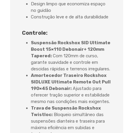
Design limpo que economiza espaço
no guidão
Construção leve e de alta durabilidade
Controle:
Suspensão Rockshox SID Ultimate
Boost 15×110 Debonair+ 120mm
Tapered:
Com 120mm de curso,
garante suavidade e controle em
descidas rápidas e terrenos irregulares.
Amortecedor Traseiro Rockshox
SIDLUXE Ultimate Remote Out Pull
190×45 Debonair:
Ajustado para
oferecer tração superior e estabilidade
mesmo nas condições mais exigentes.
Trava de Suspensão Rockshox
Twistloc:
Bloqueio simultâneo das
suspensões dianteira e traseira para
máxima eficiência em subidas e