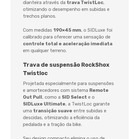
dianteira através da
trava TwistLoc
,
otimizando o desempenho em subidas e
trechos planos.
Com medidas
190×45 mm
, o SIDLuxe foi
calibrado para oferecer uma sensação de
controle total e aceleração imediata
em qualquer terreno.
Trava de suspensão RockShox
Twistloc
Projetada especialmente para suspensões
e amortecedores com sistema
Remote
Out Pull
, como a
SID Select
e o
SIDLuxe Ultimate
, a TwistLoc garante
uma
transição suave
entre subidas e
descidas, otimizando a eficiência da
pedalada e a tração da bike.
Seu design compacto elimina o uso de