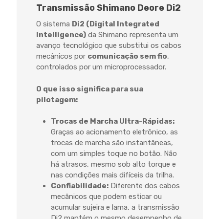
Transmissão Shimano Deore Di2
O sistema
Di2 (Digital Integrated
Intelligence)
da Shimano representa um
avanço tecnológico que substitui os cabos
mecânicos por
comunicação sem fio
,
controlados por um microprocessador.
O que isso significa para sua
pilotagem:
Trocas de Marcha Ultra-Rápidas:
Graças ao acionamento eletrônico, as
trocas de marcha são instantâneas,
com um simples toque no botão. Não
há atrasos, mesmo sob alto torque e
nas condições mais difíceis da trilha.
Confiabilidade:
Diferente dos cabos
mecânicos que podem esticar ou
acumular sujeira e lama, a transmissão
Di2 mantém o mesmo desempenho de