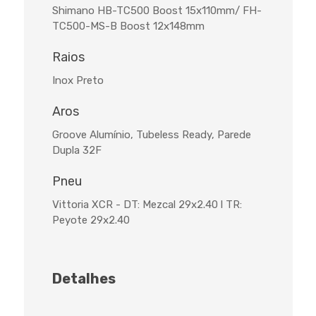
Shimano HB-TC500 Boost 15x110mm/ FH-
TC500-MS-B Boost 12x148mm
Raios
Inox Preto
Aros
Groove Alumínio, Tubeless Ready, Parede
Dupla 32F
Pneu
Vittoria XCR - DT: Mezcal 29x2.40 l TR:
Peyote 29x2.40
Detalhes