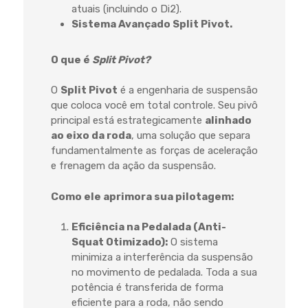
atuais (incluindo o Di2).
Sistema Avançado Split Pivot.
O que é
Split Pivot?
O
Split Pivot
é a engenharia de suspensão
que coloca você em total controle. Seu pivô
principal está estrategicamente
alinhado
ao eixo da roda
, uma solução que separa
fundamentalmente as forças de aceleração
e frenagem da ação da suspensão.
Como ele aprimora sua pilotagem:
Eficiência na Pedalada (Anti-
Squat Otimizado):
O sistema
minimiza a interferência da suspensão
no movimento de pedalada. Toda a sua
potência é transferida de forma
eficiente para a roda, não sendo