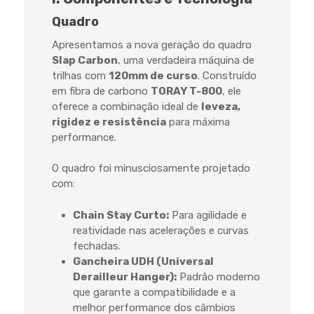
Quadro
Apresentamos a nova geração do quadro
Slap Carbon
, uma verdadeira máquina de
trilhas com
120mm de curso
. Construído
em fibra de carbono
TORAY T-800
, ele
oferece a combinação ideal de
leveza,
rigidez e resistência
para máxima
performance.
O quadro foi minusciosamente projetado
com:
Chain Stay Curto:
Para agilidade e
reatividade nas acelerações e curvas
fechadas.
Gancheira UDH (Universal
Derailleur Hanger):
Padrão moderno
que garante a compatibilidade e a
melhor performance dos câmbios