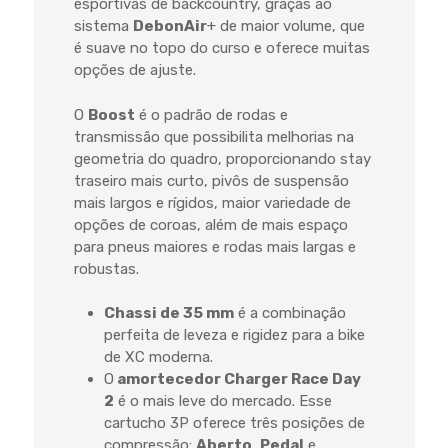
esportivas de backcountry, graças ao
sistema
DebonAir
+ de maior volume, que
é suave no topo do curso e oferece muitas
opções de ajuste.
O
Boost
é o padrão de rodas e
transmissão que possibilita melhorias na
geometria do quadro, proporcionando stay
traseiro mais curto, pivôs de suspensão
mais largos e rígidos, maior variedade de
opções de coroas, além de mais espaço
para pneus maiores e rodas mais largas e
robustas.
Chassi de 35 mm
é a combinação
perfeita de leveza e rigidez para a bike
de XC moderna.
O
amortecedor Charger Race Day
2
é o mais leve do mercado. Esse
cartucho 3P oferece três posições de
compressão:
Aberto
,
Pedal
e