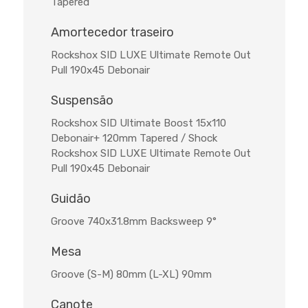
Tapered
Amortecedor traseiro
Rockshox SID LUXE Ultimate Remote Out
Pull 190x45 Debonair
Suspensão
Rockshox SID Ultimate Boost 15x110
Debonair+ 120mm Tapered / Shock
Rockshox SID LUXE Ultimate Remote Out
Pull 190x45 Debonair
Guidão
Groove 740x31.8mm Backsweep 9°
Mesa
Groove (S-M) 80mm (L-XL) 90mm
Canote