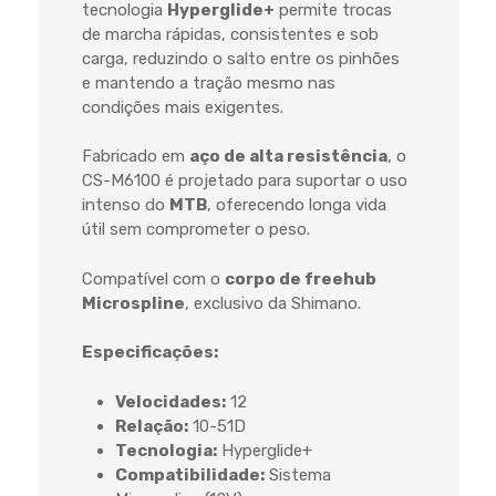
tecnologia
Hyperglide+
permite trocas
de marcha rápidas, consistentes e sob
carga, reduzindo o salto entre os pinhões
e mantendo a tração mesmo nas
condições mais exigentes.
Fabricado em
aço de alta resistência
, o
CS-M6100 é projetado para suportar o uso
intenso do
MTB
, oferecendo longa vida
útil sem comprometer o peso.
Compatível com o
corpo de freehub
Microspline
, exclusivo da Shimano.
Especificações:
Velocidades:
12
Relação:
10-51D
Tecnologia:
Hyperglide+
Compatibilidade:
Sistema