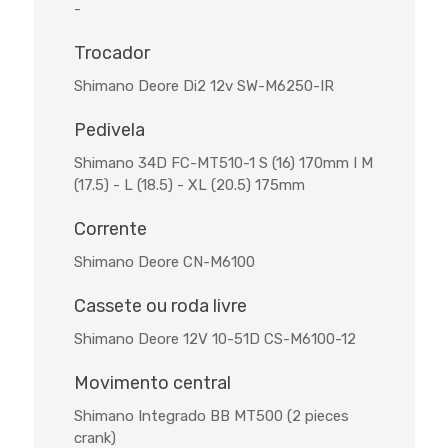
-
Trocador
Shimano Deore Di2 12v SW-M6250-IR
Pedivela
Shimano 34D FC-MT510-1 S (16) 170mm I M
(17.5) - L (18.5) - XL (20.5) 175mm
Corrente
Shimano Deore CN-M6100
Cassete ou roda livre
Shimano Deore 12V 10-51D CS-M6100-12
Movimento central
Shimano Integrado BB MT500 (2 pieces
crank)