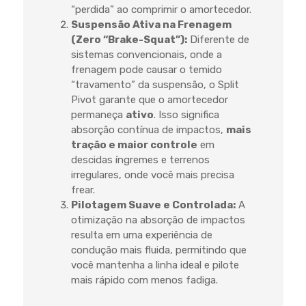
“perdida” ao comprimir o amortecedor.
Suspensão Ativa na Frenagem
(Zero “Brake-Squat”):
Diferente de
sistemas convencionais, onde a
frenagem pode causar o temido
“travamento” da suspensão, o Split
Pivot garante que o amortecedor
permaneça
ativo
. Isso significa
absorção contínua de impactos,
mais
tração e maior controle
em
descidas íngremes e terrenos
irregulares, onde você mais precisa
frear.
Pilotagem Suave e Controlada:
A
otimização na absorção de impactos
resulta em uma experiência de
condução mais fluida, permitindo que
você mantenha a linha ideal e pilote
mais rápido com menos fadiga.