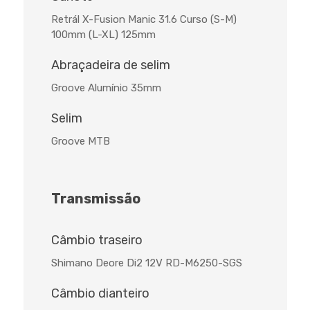
Retrál X-Fusion Manic 31.6 Curso (S-M)
100mm (L-XL) 125mm
Abraçadeira de selim
Groove Alumínio 35mm
Selim
Groove MTB
Transmissão
Câmbio traseiro
Shimano Deore Di2 12V RD-M6250-SGS
Câmbio dianteiro