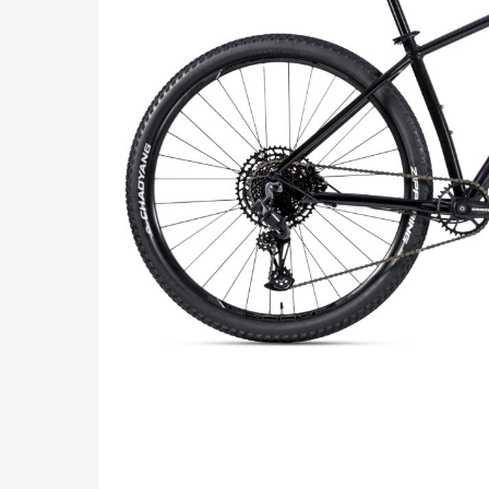
Pressione "enter" para buscar ou ESC para sair