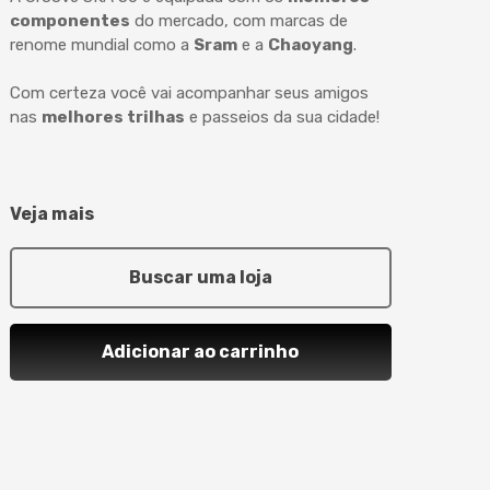
componentes
do mercado, com marcas de
renome mundial como a
Sram
e a
Chaoyang
.
Com certeza você vai acompanhar seus amigos
nas
melhores trilhas
e passeios da sua cidade!
Veja mais
Buscar uma loja
Adicionar ao carrinho