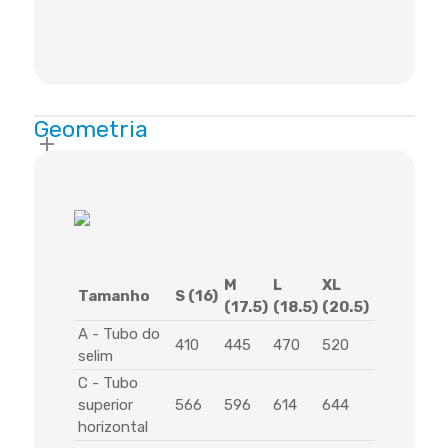
Geometria
M
L
XL
Tamanho
S (16)
(17.5)
(18.5)
(20.5)
A - Tubo do
410
445
470
520
selim
C - Tubo
superior
566
596
614
644
horizontal