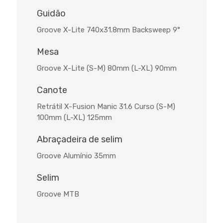
Guidão
Groove X-Lite 740x31.8mm Backsweep 9°
Mesa
Groove X-Lite (S-M) 80mm (L-XL) 90mm
Canote
Retrátil X-Fusion Manic 31.6 Curso (S-M)
100mm (L-XL) 125mm
Abraçadeira de selim
Groove Alumínio 35mm
Selim
Groove MTB