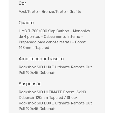
Cor
Azul/Preto - Bronze/Preto - Grafite
Quadro
HMC T-700/800 Slap Carbon - Monopivô
de 4 pontos - Cabeamento Interno -
Preparado para canote retrátil - Boost
148mm - Tapered
Amortecedor traseiro
Rockshox SID LUXE Ultimate Remote Out
Pull 190x45 Debonair
Suspensão
Rockshox SID ULTIMATE Boost 15x110
Debonair 120mm Tapered / Shock
Rockshox SID LUXE Ultimate Remote Out
Pull 190x45 Debonair