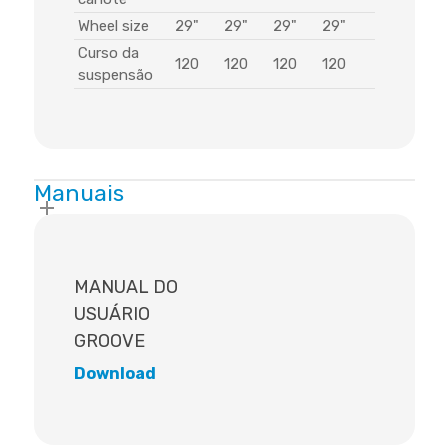
Wheel size
29"
29"
29"
29"
Curso da
120
120
120
120
suspensão
Manuais
MANUAL DO
USUÁRIO
GROOVE
Download