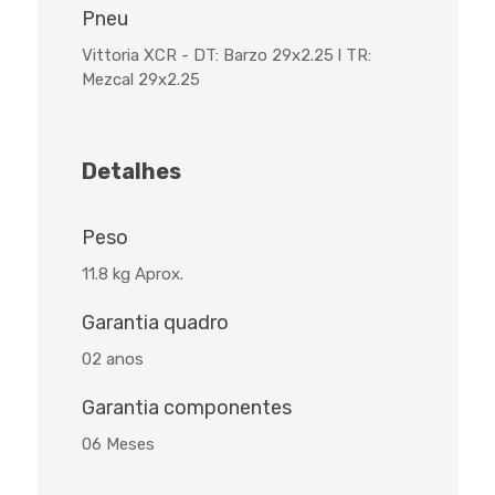
Pneu
Vittoria XCR - DT: Barzo 29x2.25 l TR:
Mezcal 29x2.25
Detalhes
Peso
11.8 kg Aprox.
Garantia quadro
02 anos
Garantia componentes
06 Meses