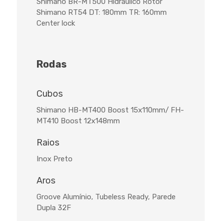
Shimano BR-MT500 Hidráulico Rotor
Shimano RT54 DT: 180mm TR: 160mm
Center lock
Rodas
Cubos
Shimano HB-MT400 Boost 15x110mm/ FH-
MT410 Boost 12x148mm
Raios
Inox Preto
Aros
Groove Alumínio, Tubeless Ready, Parede
Dupla 32F