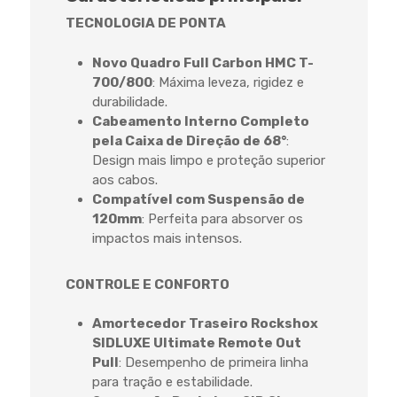
TECNOLOGIA DE PONTA
Novo Quadro Full Carbon HMC T-
700/800
: Máxima leveza, rigidez e
durabilidade.
Cabeamento Interno Completo
pela Caixa de Direção de 68°
:
Design mais limpo e proteção superior
aos cabos.
Compatível com Suspensão de
120mm
: Perfeita para absorver os
impactos mais intensos.
CONTROLE E CONFORTO
Amortecedor Traseiro Rockshox
SIDLUXE Ultimate Remote Out
Pull
: Desempenho de primeira linha
para tração e estabilidade.