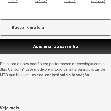
S (16)
M (17.5)
L (18.5)
XL (20.5)
Buscar uma loja
Adicionar ao carrinho
Descubra o novo padrão em performance e tecnologia com a
Slap Carbon 9. Este modelo é o topo de linha para ciclistas de
MTB que buscam
leveza, resistência e inovação
.
Veja mais