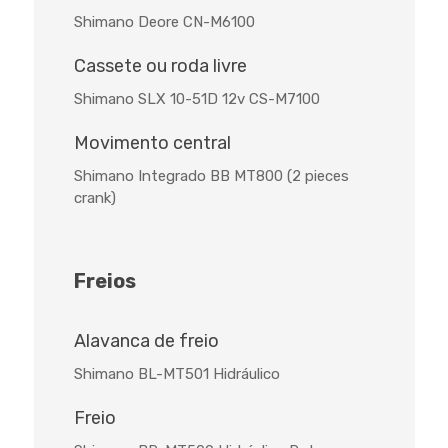
Shimano Deore CN-M6100
Cassete ou roda livre
Shimano SLX 10-51D 12v CS-M7100
Movimento central
Shimano Integrado BB MT800 (2 pieces
crank)
Freios
Alavanca de freio
Shimano BL-MT501 Hidráulico
Freio