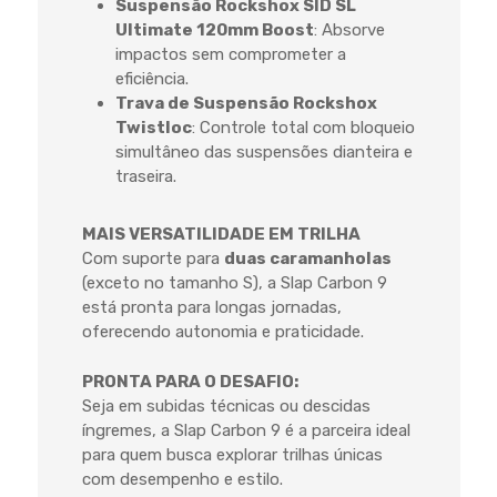
Suspensão Rockshox SID SL
Ultimate 120mm Boost
: Absorve
impactos sem comprometer a
eficiência.
Trava de Suspensão Rockshox
Twistloc
: Controle total com bloqueio
simultâneo das suspensões dianteira e
traseira.
MAIS VERSATILIDADE EM TRILHA
Com suporte para
duas caramanholas
(exceto no tamanho S), a Slap Carbon 9
está pronta para longas jornadas,
oferecendo autonomia e praticidade.
PRONTA PARA O DESAFIO:
Seja em subidas técnicas ou descidas
íngremes, a Slap Carbon 9 é a parceira ideal
para quem busca explorar trilhas únicas
com desempenho e estilo.