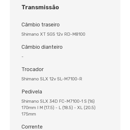
Transmissão
Câmbio traseiro
Shimano XT SGS 12v RD-M8100
Câmbio dianteiro
-
Trocador
Shimano SLX 12v SL-M7100-R
Pedivela
Shimano SLX 34D FC-M7100-1 S (16)
170mm I M (17.5) - L (18.5) - XL (20.5)
175mm
Corrente