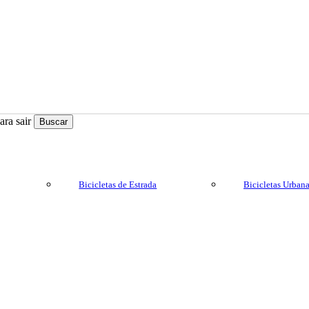
ra sair
Buscar
Bicicletas de Estrada
Bicicletas Urban