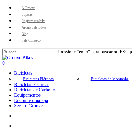
Skip
A Groove
to
Suporte
main
Registre sua bike
content
Arquivo de Bikes
Blog
Fale Conosco
Pressione "enter" para buscar ou ESC pa
Close
Search
Buscar..
account
0
Menu
Bicicletas
Bicicletas Elétricas
Bicicletas de Montanha
Bicicletas Elétricas
Bicicletas de Carbono
Equipamentos
Encontre uma loja
Seguro Groove
Buscar..
account