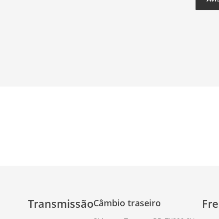
Transmissão
Fre
Câmbio traseiro