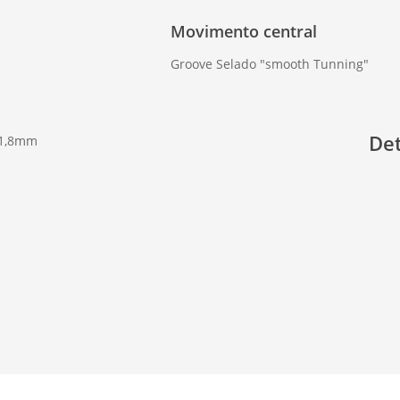
Movimento central
Groove Selado "smooth Tunning"
De
31,8mm