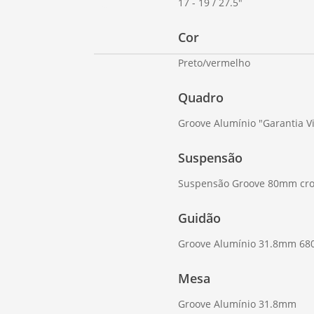
17 - 19 / 27.5"
Cor
Preto/vermelho
Quadro
Groove Alumínio "Garantia Vi
Suspensão
Suspensão Groove 80mm cro
Guidão
Groove Alumínio 31.8mm 6
Mesa
Groove Alumínio 31.8mm