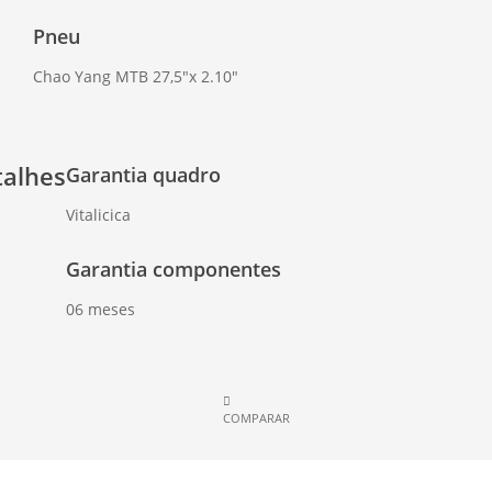
Pneu
Chao Yang MTB 27,5"x 2.10"
talhes
Garantia quadro
Vitalicica
Garantia componentes
06 meses
COMPARAR