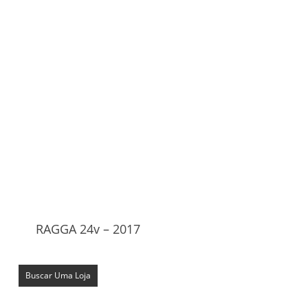
RAGGA 24v – 2017
Buscar Uma Loja