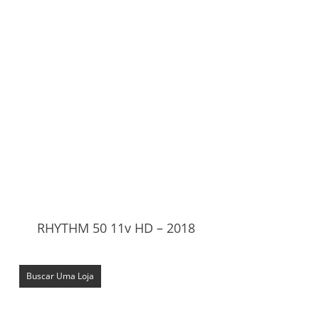
RHYTHM 50 11v HD – 2018
Buscar Uma Loja