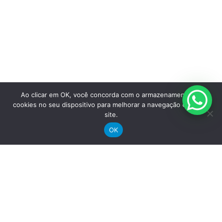
Trabalhe conosco
Blog
Suporte
Registre sua bike
Garantia
Ao clicar em OK, você concorda com o armazenamento de
Downloads
cookies no seu dispositivo para melhorar a navegação e uso do
site.
Privacidade
Termos e condições
OK
Fale Conosco