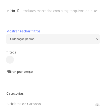
Início
Produtos marcados com a tag “arquivos de bike”
Mostrar
Fechar
filtros
filtros
Close
Filters
Filtrar por preço
Categorias
Bicicletas de Carbono
4
4