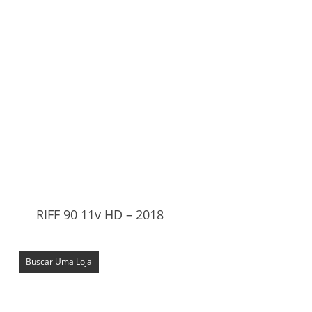
RIFF 90 11v HD – 2018
Buscar Uma Loja