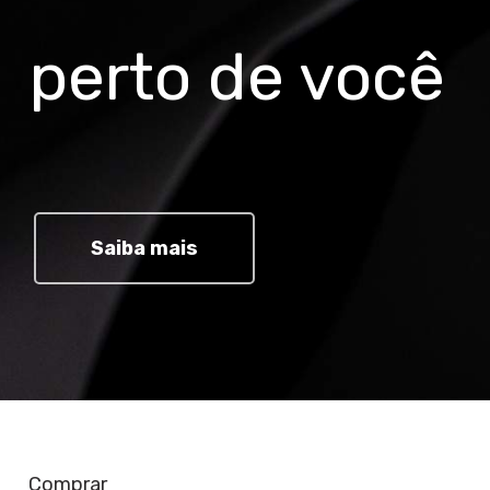
perto de você
Saiba mais
Comprar