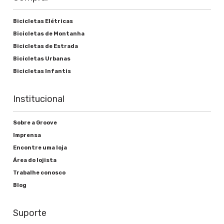
Bicicletas Elétricas
Bicicletas de Montanha
Bicicletas de Estrada
Bicicletas Urbanas
Bicicletas Infantis
Institucional
Sobre a Groove
Imprensa
Encontre uma loja
Área do lojista
Trabalhe conosco
Blog
Suporte