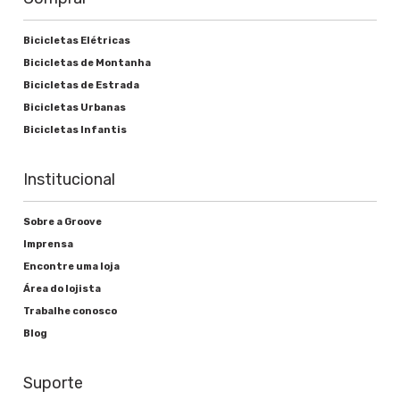
Bicicletas Elétricas
Bicicletas de Montanha
Bicicletas de Estrada
Bicicletas Urbanas
Bicicletas Infantis
Institucional
Sobre a Groove
Imprensa
Encontre uma loja
Área do lojista
Trabalhe conosco
Blog
Suporte