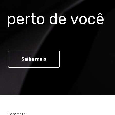
perto de você
Saiba mais
Comprar