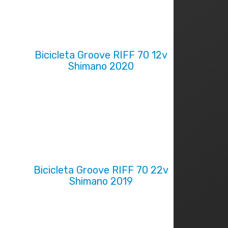
Bicicleta Groove RIFF 70 12v
Shimano 2020
Bicicleta Groove RIFF 70 22v
Shimano 2019