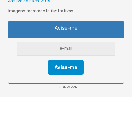
Arquivo de Bikes
2016
Imagens meramente ilustrativas.
Avise-me
COMPARAR