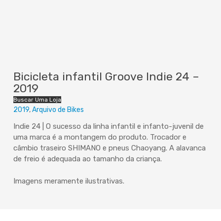
Bicicleta infantil Groove Indie 24 –
2019
Buscar Uma Loja
2019
Arquivo de Bikes
Indie 24 | O sucesso da linha infantil e infanto-juvenil de
uma marca é a montangem do produto. Trocador e
câmbio traseiro SHIMANO e pneus Chaoyang. A alavanca
de freio é adequada ao tamanho da criança.
Imagens meramente ilustrativas.