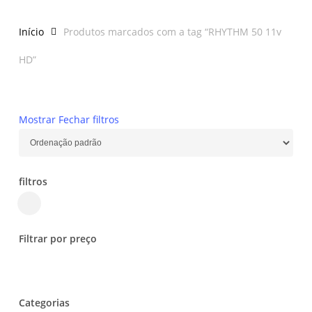
Início
Produtos marcados com a tag “RHYTHM 50 11v
HD”
Mostrar
Fechar
filtros
filtros
Close
Filters
Filtrar por preço
Categorias