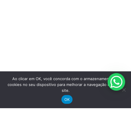
Suporte
Registre sua bike
Garantia
Downloads
Privacidade
Termos e condições
Fale Conosco
Ao clicar em OK, você concorda com o armazenamento de
cookies no seu dispositivo para melhorar a navegação e uso do
site.
OK
Receba nossas novidades por e-mail
"
*
" indica campos obrigatórios