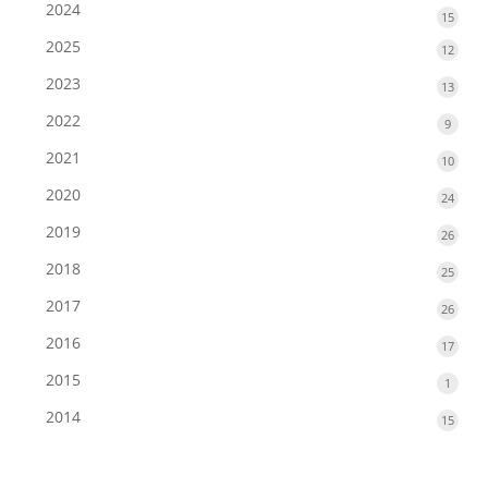
prod
2024
15
15
produ
2025
12
12
produ
2023
13
13
produ
2022
9
9
produ
2021
10
10
produ
2020
24
24
produ
2019
26
26
produ
2018
25
25
produ
2017
26
26
produ
2016
17
17
produ
2015
1
1
produ
2014
15
15
produ