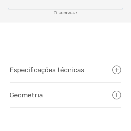
COMPARAR
Especificações técnicas
Geometria
Cockpit
Tamanhos
15 - 17 - 19/ 29