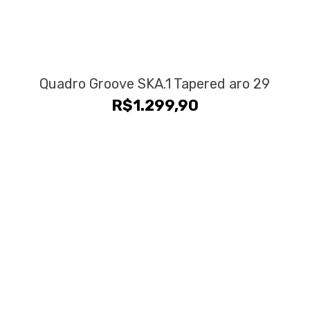
Quadro Groove SKA.1 Tapered aro 29
R$
1.299,90