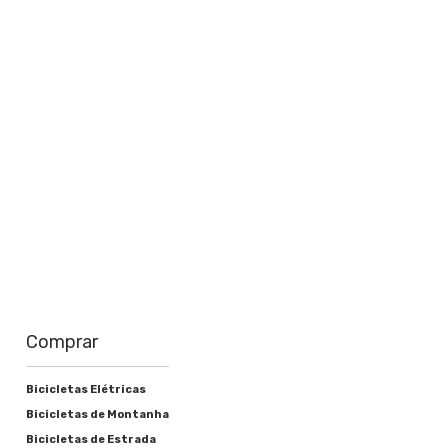
Saiba mais
Comprar
Bicicletas Elétricas
Bicicletas de Montanha
Bicicletas de Estrada