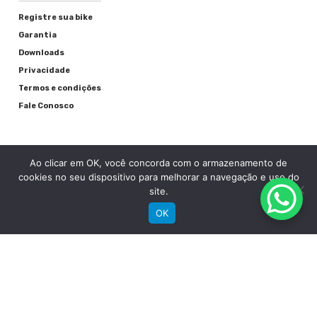
Registre sua bike
Garantia
Downloads
Privacidade
Termos e condições
Fale Conosco
Ao clicar em OK, você concorda com o armazenamento de
cookies no seu dispositivo para melhorar a navegação e uso do
site.
OK
RECEBA NOSSAS NOVIDADES POR E-MAIL