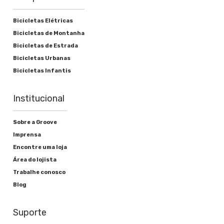
Bicicletas Elétricas
Bicicletas de Montanha
Bicicletas de Estrada
Bicicletas Urbanas
Bicicletas Infantis
Institucional
Sobre a Groove
Imprensa
Encontre uma loja
Área do lojista
Trabalhe conosco
Blog
Suporte