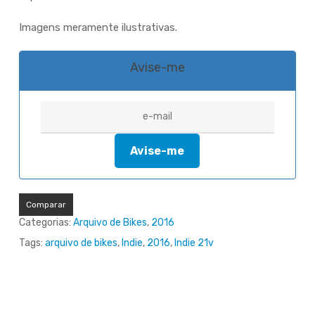
Imagens meramente ilustrativas.
Avise-me
Comparar
Categorias:
Arquivo de Bikes
,
2016
Tags:
arquivo de bikes
,
Indie
,
2016
,
Indie 21v