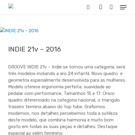
Skip
Menu
to
Buscar..
account
main
content
INDIE 21v – 2016
GROOVE INDIE 21v – Indie se tornou uma categoria, será
três modelos incluindo a aro 24 infantil. Novo quadro e
geometria especialmente desenvolvida para as mulheres.
Modelo oferece ergonomia perfeita, suavidade ao
pedalar com performance. Tamanhos 15 e 17. Único
quadro diferenciado na categoria nacional, o triangulo
traseiro termina abaixo do top tube. Grafismos
modernos, nos detalhes percebemos toda a sutileza
deste modelo, que combina harmonia e muito bom
gosto em todas as suas peças e detalhes. Destaque
especial ao selim feminino.