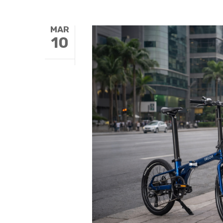
MAR
10