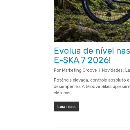
Evolua de nível na
E-SKA 7 2026!
Por
Marketing Groove
Novidades
,
L
Potência elevada, controle absoluto 
desempenho. A Groove Bikes apresent
elétricas…
Leia mais