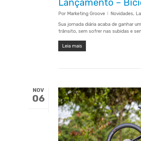
Lançamento – Bicic
Por
Marketing Groove
Novidades
,
L
Sua jornada diária acaba de ganhar u
trânsito, sem sofrer nas subidas e s
Leia mais
NOV
06