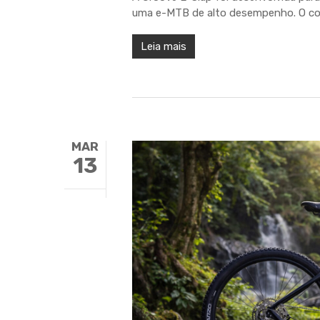
uma e-MTB de alto desempenho. O cor
Leia mais
MAR
13