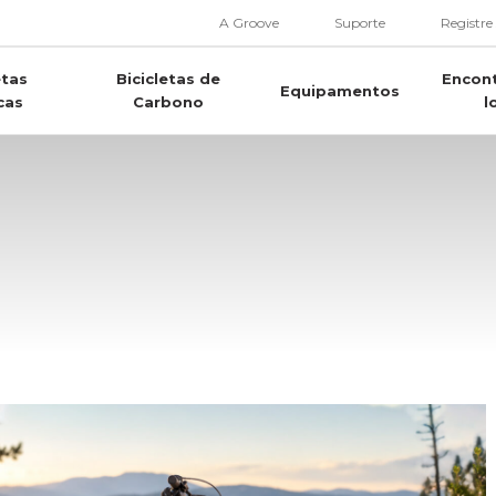
A Groove
Suporte
Registre
etas
Bicicletas de
Encon
Equipamentos
cas
Carbono
l