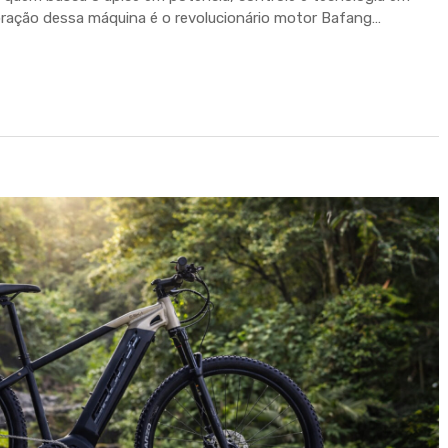
ação dessa máquina é o revolucionário motor Bafang…