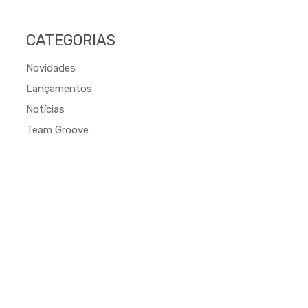
CATEGORIAS
Novidades
Lançamentos
Notícias
Team Groove