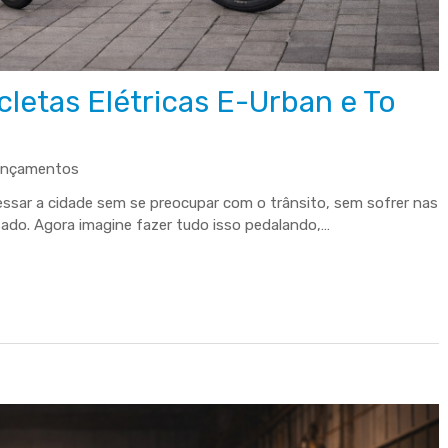
letas Elétricas E-Urban e To
ançamentos
essar a cidade sem se preocupar com o trânsito, sem sofrer nas
ado. Agora imagine fazer tudo isso pedalando,…