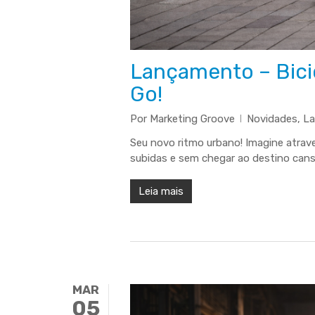
Lançamento – Bicic
Go!
Por
Marketing Groove
Novidades
,
L
Seu novo ritmo urbano! Imagine atrav
subidas e sem chegar ao destino cans
Leia mais
MAR
05