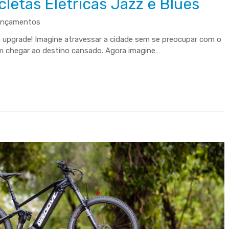
letas Elétricas Jazz e Blues
ançamentos
m upgrade! Imagine atravessar a cidade sem se preocupar com o
em chegar ao destino cansado. Agora imagine…