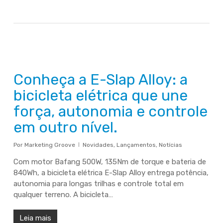
Conheça a E-Slap Alloy: a
bicicleta elétrica que une
força, autonomia e controle
em outro nível.
Por
Marketing Groove
Novidades
,
Lançamentos
,
Notícias
Com motor Bafang 500W, 135Nm de torque e bateria de
840Wh, a bicicleta elétrica E-Slap Alloy entrega potência,
autonomia para longas trilhas e controle total em
qualquer terreno. A bicicleta…
Leia mais