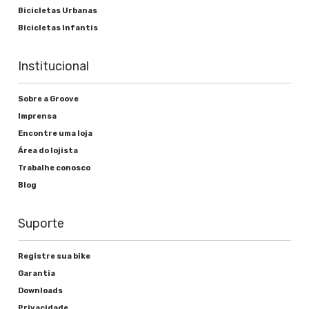
Bicicletas Urbanas
Bicicletas Infantis
Institucional
Sobre a Groove
Imprensa
Encontre uma loja
Área do lojista
Trabalhe conosco
Blog
Suporte
Registre sua bike
Garantia
Downloads
Privacidade