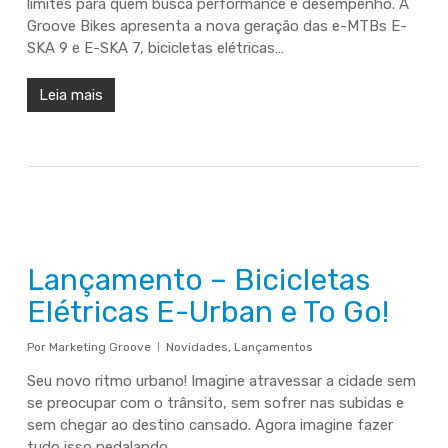
limites para quem busca performance e desempenho. A
Groove Bikes apresenta a nova geração das e-MTBs E-
SKA 9 e E-SKA 7, bicicletas elétricas…
Leia mais
Lançamento – Bicicletas
Elétricas E-Urban e To Go!
Por
Marketing Groove
Novidades
,
Lançamentos
Seu novo ritmo urbano! Imagine atravessar a cidade sem
se preocupar com o trânsito, sem sofrer nas subidas e
sem chegar ao destino cansado. Agora imagine fazer
tudo isso pedalando,…