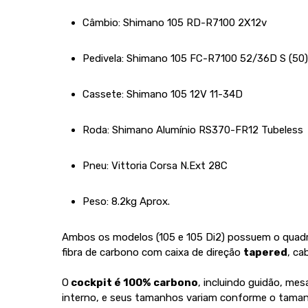
Câmbio: Shimano 105 RD-R7100 2X12v
Pedivela: Shimano 105 FC-R7100 52/36D S (50)
Cassete: Shimano 105 12V 11-34D
Roda: Shimano Alumínio RS370-FR12 Tubeless
Pneu: Vittoria Corsa N.Ext 28C
Peso: 8.2kg Aprox.
Ambos os modelos (105 e 105 Di2) possuem o quad
fibra de carbono com caixa de direção
tapered
, c
O
cockpit é 100% carbono
, incluindo guidão, m
interno, e seus tamanhos variam conforme o tamanh