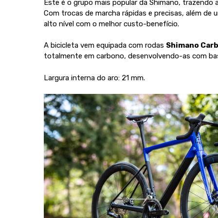
Este é o grupo mais popular da Shimano, trazendo a
Com trocas de marcha rápidas e precisas, além de 
alto nível com o melhor custo-benefício.
A bicicleta vem equipada com rodas
Shimano Carb
totalmente em carbono, desenvolvendo-as com base
Largura interna do aro: 21 mm.