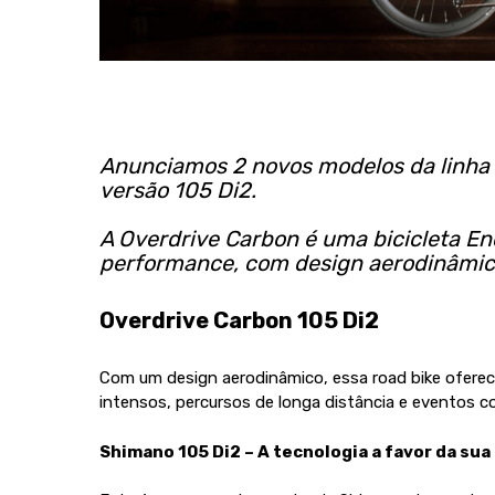
Anunciamos
2 novos modelos da linha
versão 105 Di2.
A Overdrive Carbon é uma bicicleta E
performance, com design aerodinâmico
Overdrive Carbon 105 Di2
Com um design aerodinâmico, essa road bike oferece
intensos, percursos de longa distância e eventos 
Shimano 105 Di2 – A tecnologia a favor da su