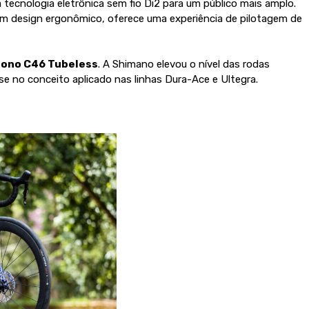
 tecnologia eletrônica sem fio Di2 para um público mais amplo.
um design ergonômico, oferece uma experiência de pilotagem de
ono C46 Tubeless
. A Shimano elevou o nível das rodas
 no conceito aplicado nas linhas Dura-Ace e Ultegra.