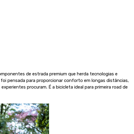
omponentes de estrada premium que herda tecnologias e
oi pensada para proporcionar conforto em longas distâncias,
perientes procuram. É a bicicleta ideal para primeira road de