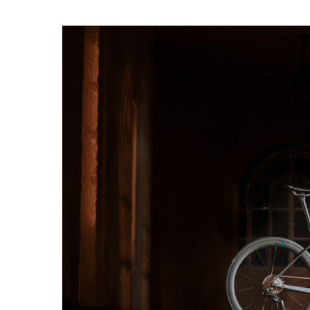
Pressione "enter" para buscar ou ESC para sair