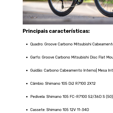
Principais características:
Quadro: Groove Carbono Mitsubishi Cabeament
Garfo: Groove Carbono Mitsubishi Disc Flat M
Guidão: Carbono Cabeamento Interno| Mesa I
Câmbio: Shimano 105 Di2 R7100 2X12
Pedivela: Shimano 105 FC-R7100 52/36D S (50)
Cassete: Shimano 105 12V 11-34D