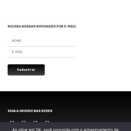
RECEBA NOSSAS NOVIDADES POR E-MAIL
SIGA A GROOVE NAS REDES
Instagram
Instagram
Instagram
Instagram
Ao clicar em OK, você concorda com o armazenamento de