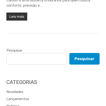
Carbon é uma bicicleta Endurance para quem busca
conforto, precisão e…
Leia mais
Pesquisar
Pesquisar
CATEGORIAS
Novidades
Lançamentos