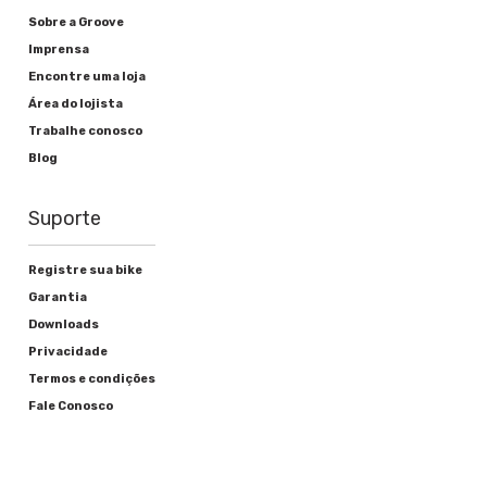
Sobre a Groove
Imprensa
Encontre uma loja
Área do lojista
Trabalhe conosco
Blog
Suporte
Registre sua bike
Garantia
Downloads
Privacidade
Termos e condições
Fale Conosco